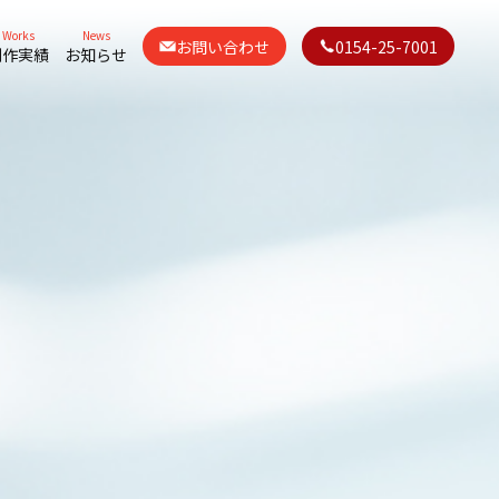
Works
News
お問い合わせ
0154-25-7001
制作実績
お知らせ