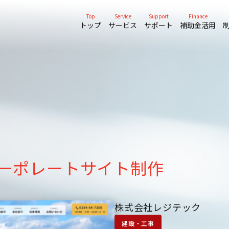
Top
Service
Support
Finance
トップ
サービス
サポート
補助金活用
コーポレートサイト制作
株式会社レジテック
建設・工事