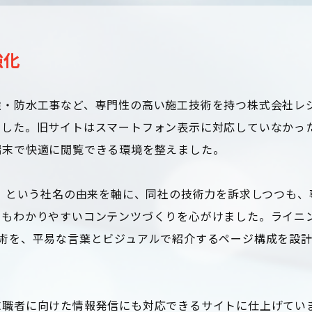
強化
強・防水工事など、専門性の高い施工技術を持つ株式会社レ
ました。旧サイトはスマートフォン表示に対応していなかっ
端末で快適に閲覧できる環境を整えました。
ogy）」という社名の由来を軸に、同社の技術力を訴求しつつも、
でもわかりやすいコンテンツづくりを心がけました。ライニ
術を、平易な言葉とビジュアルで紹介するページ構成を設
求職者に向けた情報発信にも対応できるサイトに仕上げてい