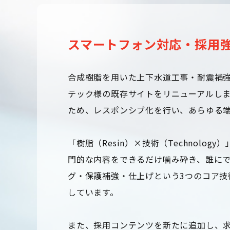
スマートフォン対応・採用
合成樹脂を用いた上下水道工事・耐震補
テック様の既存サイトをリニューアルし
ため、レスポンシブ化を行い、あらゆる
「樹脂（Resin）×技術（Technol
門的な内容をできるだけ噛み砕き、誰に
グ・保護補強・仕上げという3つのコア技
しています。
また、採用コンテンツを新たに追加し、