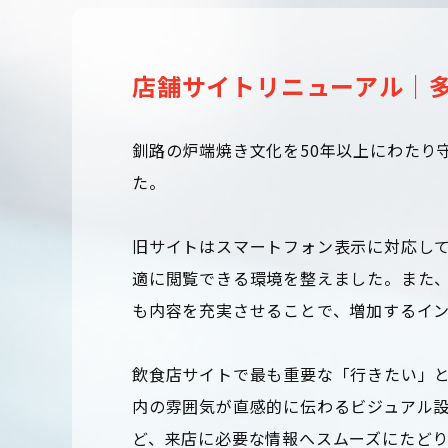
店舗サイトリニューアル｜
釧路の炉端焼き文化を50年以上にわたり
た。
旧サイトはスマートフォン表示に対応し
適に閲覧できる環境を整えました。また
も内容を充実させることで、増加するイ
飲食店サイトで最も重要な「行きたい」
内の雰囲気が直感的に伝わるビジュアル
ど、来店に必要な情報へスムーズにたど