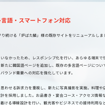
多言語・スマートフォン対応
守り続ける「炉ばた鱗」様の既存サイトをリニューアルしま
ていなかったため、レスポンシブ化を行い、あらゆる端末で
、新たに韓国語ページを追加し、既存の多言語ページについ
ンバウンド需要への対応を強化しています。
と思わせる訴求力を重視し、新たに写真撮影を実施。料理や
設計を採用しました。お品書き・宴会コース・アクセス情報
り着ける導線設計を行い、観光客やビジネスでの接待利用な