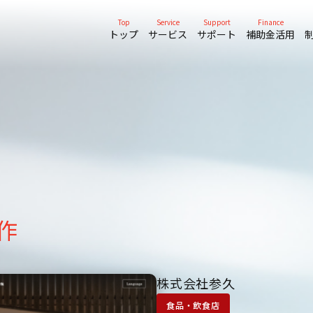
Top
Service
Support
Finance
トップ
サービス
サポート
補助金活用
作
株式会社参久
食品・飲食店