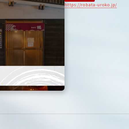
https://robata-uroko.jp/