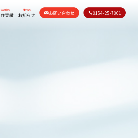
Works
News
お問い合わせ
0154-25-7001
制作実績
お知らせ